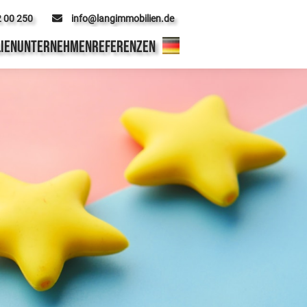
2 00 250
info@langimmobilien.de
IEN
UNTERNEHMEN
REFERENZEN