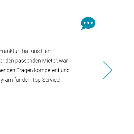
rankfurt hat uns Herr
 er den passenden Mieter, war
mmenden Fragen kompetent und
Weiter
ayram für den Top-Service!