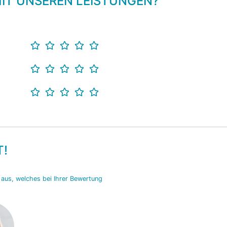
 MIT UNSEREN LEISTUNGEN?
T!
s aus, welches bei Ihrer Bewertung