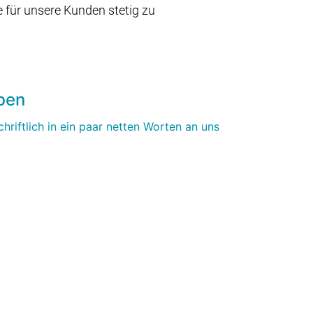
e für unsere Kunden stetig zu
ben
hriftlich in ein paar netten Worten an uns