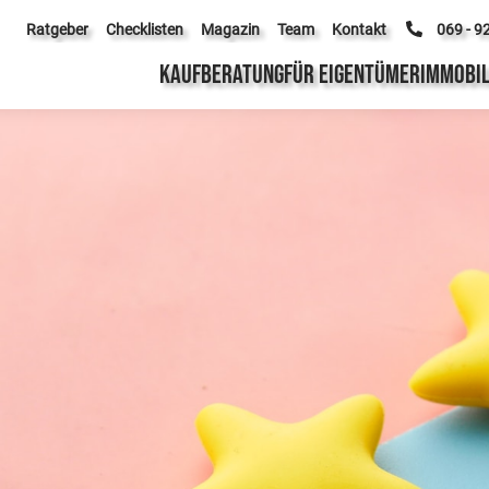
Ratgeber
Checklisten
Magazin
Team
Kontakt
069 - 9
KAUFBERATUNG
FÜR EIGENTÜMER
IMMOBIL