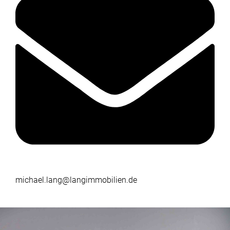
michael.lang@langimmobilien.de