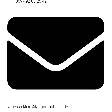
069 - 92 00 25 42
vanessa.klein@langimmobilien.de