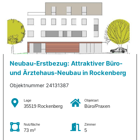
Neubau-Erstbezug: Attraktiver Büro-
und Ärztehaus-Neubau in Rockenberg
Objektnummer 24131387
Lage
Objektart
35519 Rockenberg
Büro/Praxen
Nutzfläche
Zimmer
73 m²
5