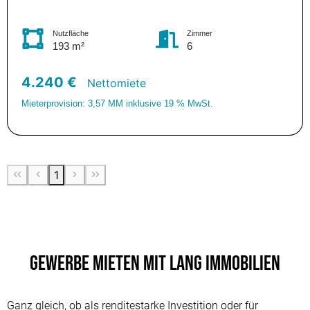
Nutzfläche
Zimmer
193 m²
6
4.240 €
Nettomiete
Mieterprovision: 3,57 MM inklusive 19 % MwSt.
1
Gewerbe mieten mit Lang Immobilien
Ganz gleich, ob als renditestarke Investition oder für