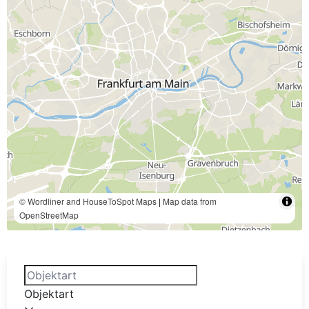
© Wordliner and HouseToSpot Maps
|
Map data from
OpenStreetMap
Objektart