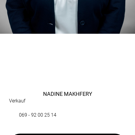
NADINE MAKHFERY
Verkauf
069 - 92 00 25 14