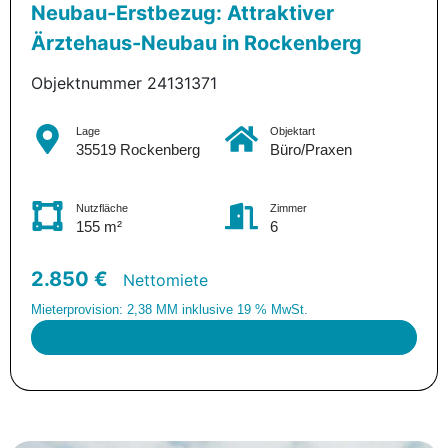
Neubau-Erstbezug: Attraktiver
Ärztehaus-Neubau in Rockenberg
Objektnummer 24131371
Lage
Objektart
35519 Rockenberg
Büro/Praxen
Nutzfläche
Zimmer
155 m²
6
2.850 €
Nettomiete
Mieterprovision: 2,38 MM inklusive 19 % MwSt.
zur Projektseite