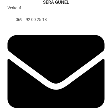
SERA GÜNEL
Verkauf
069 - 92 00 25 18