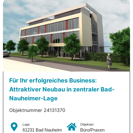
Für Ihr erfolgreiches Business:
Attraktiver Neubau in zentraler Bad-
Nauheimer-Lage
Objektnummer 24131370
Lage
Objektart
61231 Bad Nauheim
Büro/Praxen