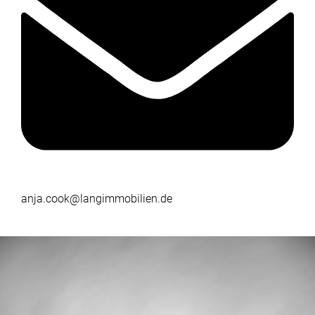
anja.cook@langimmobilien.de