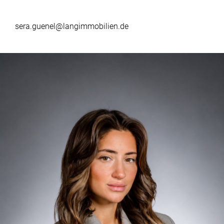
sera.guenel@langimmobilien.de