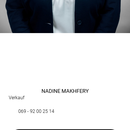
NADINE MAKHFERY
Verkauf
069 - 92 00 25 14