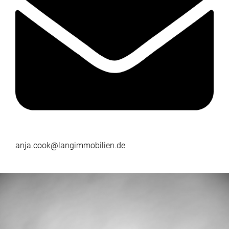
anja.cook@langimmobilien.de