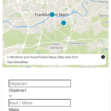
© Wordliner and HouseToSpot Maps
|
Map data from
OpenStreetMap
Objektart
Miete