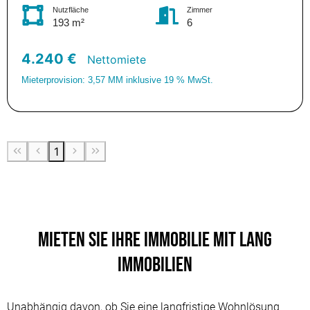
Nutzfläche
Zimmer
193 m²
6
4.240 €
Nettomiete
Mieterprovision: 3,57 MM inklusive 19 % MwSt.
1
Mieten Sie Ihre Immobilie mit Lang
Immobilien
Unabhängig davon, ob Sie eine langfristige Wohnlösung