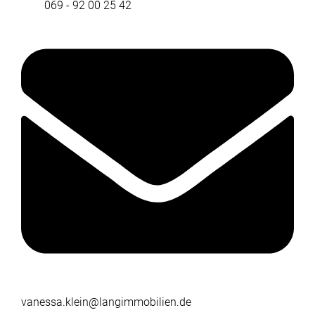
069 - 92 00 25 42
vanessa.klein@langimmobilien.de