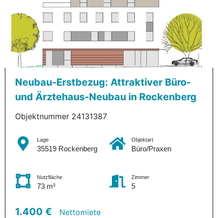
Neubau-Erstbezug: Attraktiver Büro-
und Ärztehaus-Neubau in Rockenberg
Objektnummer 24131387
Lage
Objektart
35519 Rockenberg
Büro/Praxen
Nutzfläche
Zimmer
73 m²
5
1.400 €
Nettomiete