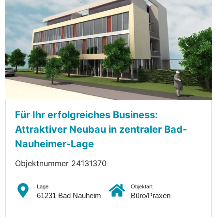
Für Ihr erfolgreiches Business:
Attraktiver Neubau in zentraler Bad-
Nauheimer-Lage
Objektnummer 24131370
Lage
Objektart
61231 Bad Nauheim
Büro/Praxen