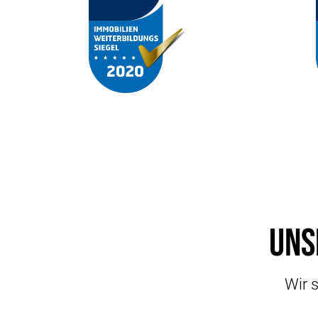
Uns
Wir s