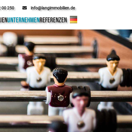
2 00 250
info@langimmobilien.de
IEN
UNTERNEHMEN
REFERENZEN