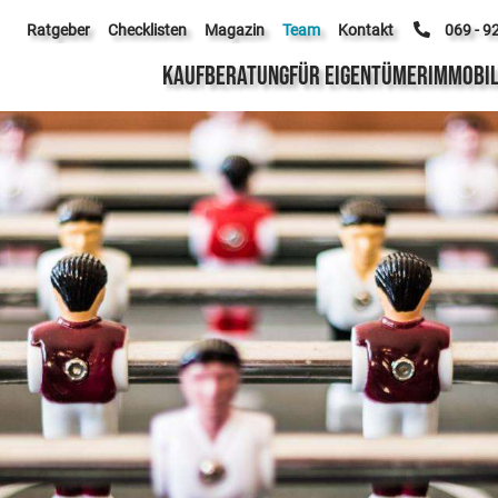
Ratgeber
Checklisten
Magazin
Team
Kontakt
069 - 9
KAUFBERATUNG
FÜR EIGENTÜMER
IMMOBIL