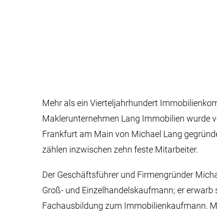
Mehr als ein Vierteljahrhundert Immobilienko
Maklerunternehmen Lang Immobilien wurde vor
Frankfurt am Main von Michael Lang gegrün
zählen inzwischen zehn feste Mitarbeiter.
Der Geschäftsführer und Firmengründer Michae
Groß- und Einzelhandelskaufmann; er erwarb s
Fachausbildung zum Immobilienkaufmann. Mi