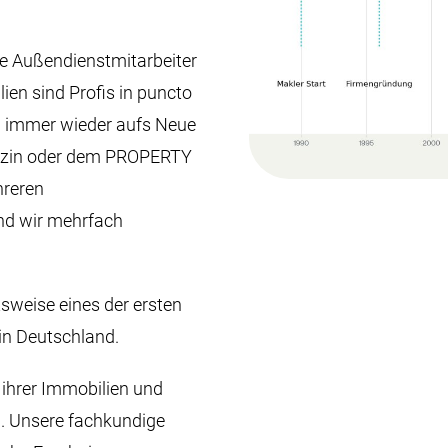
re Außendienstmitarbeiter
en sind Profis in puncto
h immer wieder aufs Neue
azin oder dem PROPERTY
reren
nd wir mehrfach
tsweise eines der ersten
in Deutschland.
ihrer Immobilien und
. Unsere fachkundige