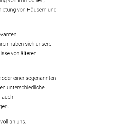
ung von Immobilien,
ietung von Häusern und
levanten
hren haben sich unsere
isse von älteren
 oder einer sogenannten
en unterschiedliche
n auch
gen.
voll an uns.