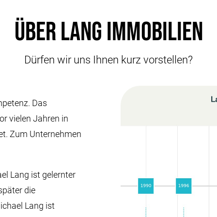
Über Lang Immobilien
Dürfen wir uns Ihnen kurz vorstellen?
mpetenz. Das
 vielen Jahren in
det. Zum Unternehmen
l Lang ist gelernter
päter die
chael Lang ist