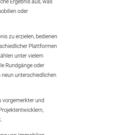
iche Ergebnis aus, was
obilien oder
nis zu erzielen, bedienen
schiedlicher Plattformen
ählen unter vielem
elle Rundgänge oder
n neun unterschiedlichen
is vorgemerkter und
Projektentwicklern,
.