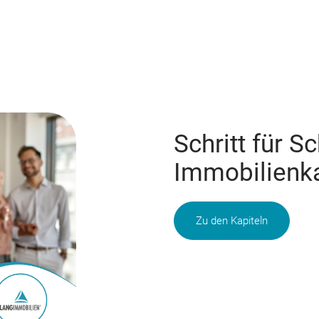
Schritt für S
Immobilienk
Zu den Kapiteln