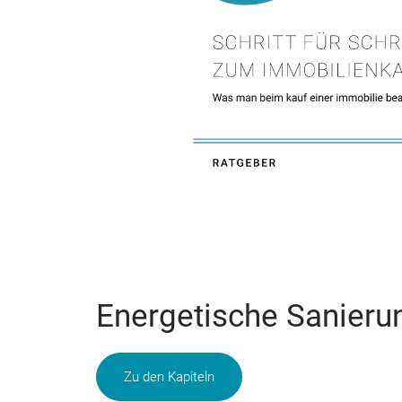
Energetische Sanieru
Zu den Kapiteln