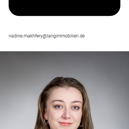
nadine.makhfery@langimmobilien.de