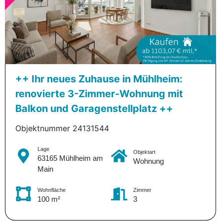
++ Ihr neues Zuhause in Mühlheim:
renovierte 3-Zimmer-Wohnung mit
Balkon und Garagenstellplatz ++
Objektnummer 24131544
Lage
Objektart
63165 Mühlheim am
Wohnung
Main
Wohnfläche
Zimmer
100 m²
3