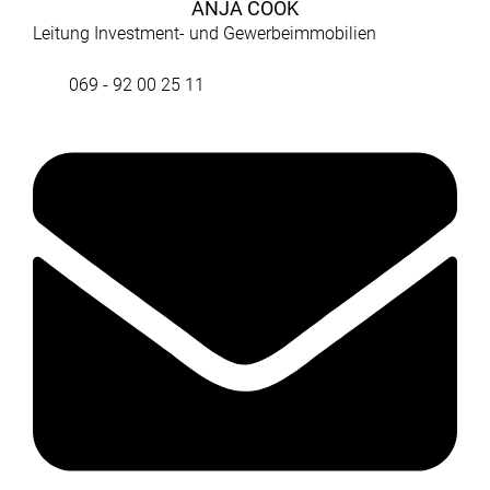
ANJA COOK
Leitung Investment- und Gewerbeimmobilien
069 - 92 00 25 11