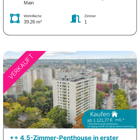
Main
Wohnfläche
Zimmer
39.26 m²
1
VERKAUFT
++ 4,5-Zimmer-Penthouse in erster