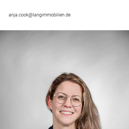
anja.cook@langimmobilien.de