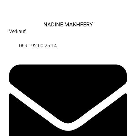
NADINE MAKHFERY
Verkauf
069 - 92 00 25 14