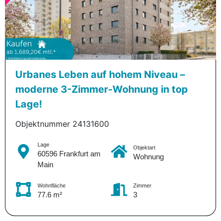
Urbanes Leben auf hohem Niveau –
moderne 3-Zimmer-Wohnung in top
Lage!
Objektnummer 24131600
Lage
Objektart
60596 Frankfurt am
Wohnung
Main
Wohnfläche
Zimmer
77.6 m²
3