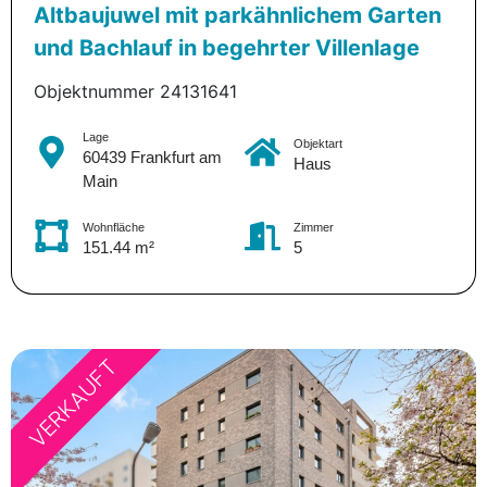
Altbaujuwel mit parkähnlichem Garten
und Bachlauf in begehrter Villenlage
Objektnummer 24131641
Lage
Objektart
60439 Frankfurt am
Haus
Main
Wohnfläche
Zimmer
151.44 m²
5
VERKAUFT