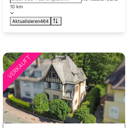
10 km
Aktualisieren
464
VERKAUFT