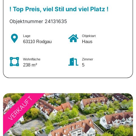
! Top Preis, viel Stil und viel Platz !
Objektnummer 24131635
Lage
Objektart
63110 Rodgau
Haus
Wohnfläche
Zimmer
238 m²
5
VERKAUFT