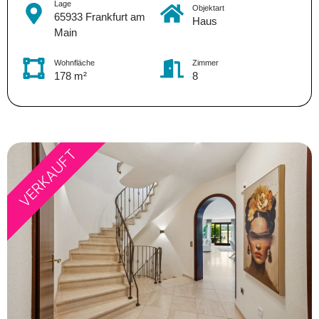
Lage
Objektart
65933 Frankfurt am
Haus
Main
Wohnfläche
Zimmer
178 m²
8
VERKAUFT