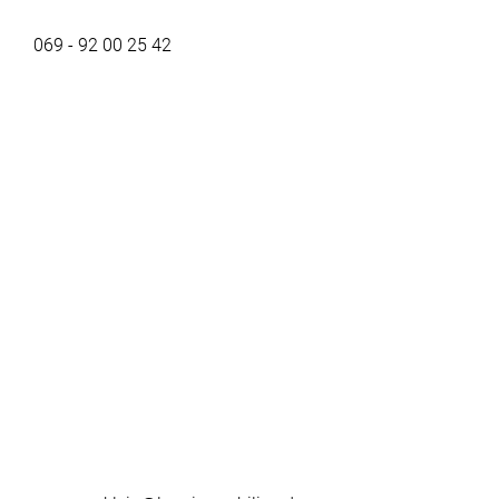
069 - 92 00 25 42