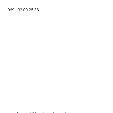
069 - 92 00 25 38