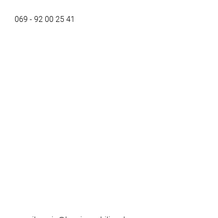
069 - 92 00 25 41