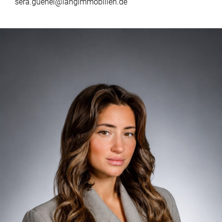
sera.guenel@langimmobilien.de