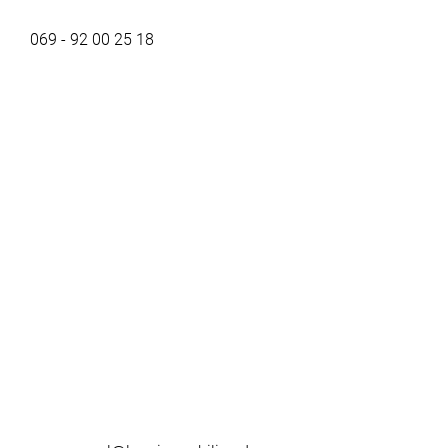
069 - 92 00 25 18