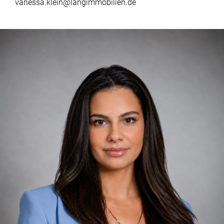
vanessa.klein@langimmobilien.de