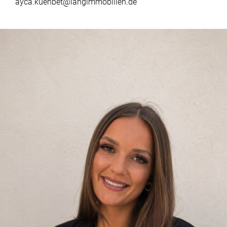
ayca.kuenbet@langimmobilien.de