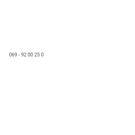
069 - 92 00 25 0