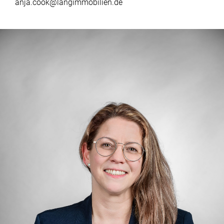
anja.cook@langimmobilien.de