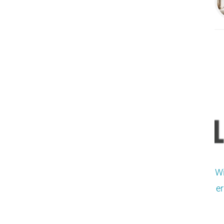
Wi
er