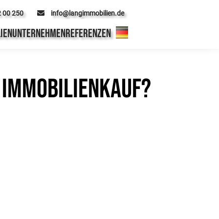
2 00 250
info@langimmobilien.de
IEN
UNTERNEHMEN
REFERENZEN
n Immobilienkauf?