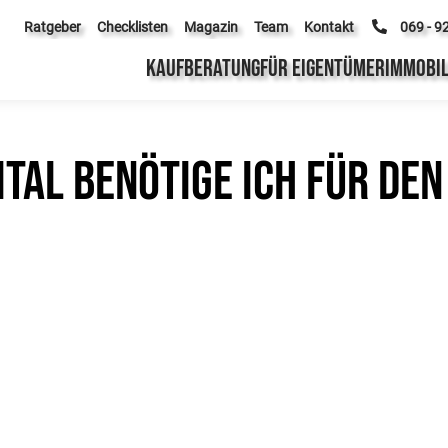
Ratgeber
Checklisten
Magazin
Team
Kontakt
069 - 9
KAUFBERATUNG
FÜR EIGENTÜMER
IMMOBIL
ital benötige ich für de