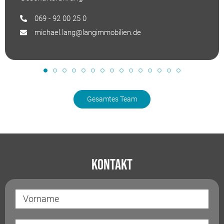
069 - 92 00 25 0
michael.lang@langimmobilien.de
Gesamtes Team
Kontakt