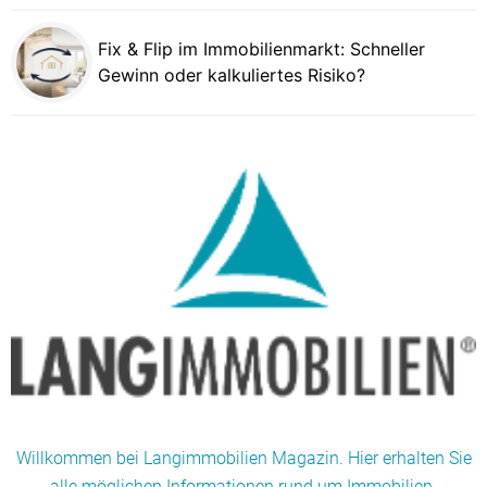
Fix & Flip im Immobilienmarkt: Schneller
Gewinn oder kalkuliertes Risiko?
Willkommen bei Langimmobilien Magazin. Hier erhalten Sie
alle möglichen Informationen rund um Immobilien.