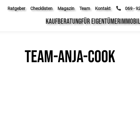
Ratgeber
Checklisten
Magazin
Team
Kontakt
069 - 9
KAUFBERATUNG
FÜR EIGENTÜMER
IMMOBIL
team-anja-cook