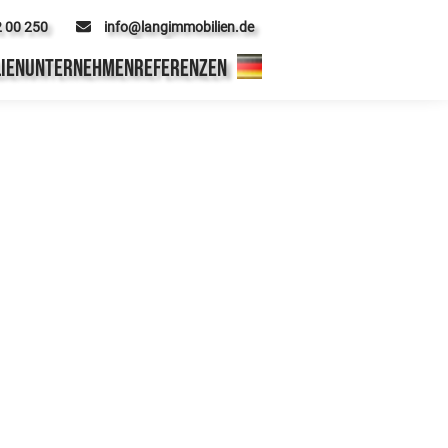
2 00 250
info@langimmobilien.de
IEN
UNTERNEHMEN
REFERENZEN