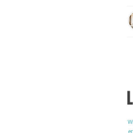
Wi
er