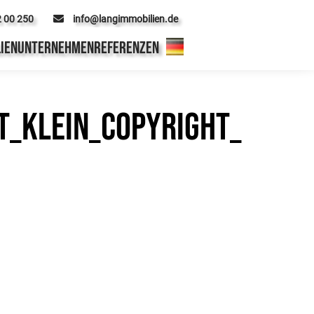
2 00 250
info@langimmobilien.de
IEN
UNTERNEHMEN
REFERENZEN
_klein_Copyright_