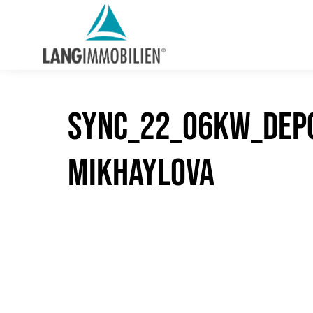
sync_22_06KW_Depo
Mikhaylova