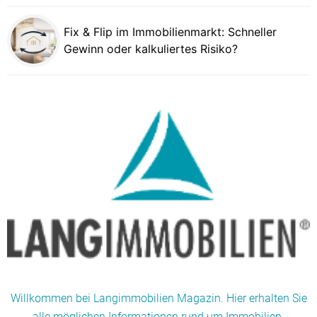
Fix & Flip im Immobilienmarkt: Schneller
Gewinn oder kalkuliertes Risiko?
Willkommen bei Langimmobilien Magazin. Hier erhalten Sie
alle möglichen Informationen rund um Immobilien.