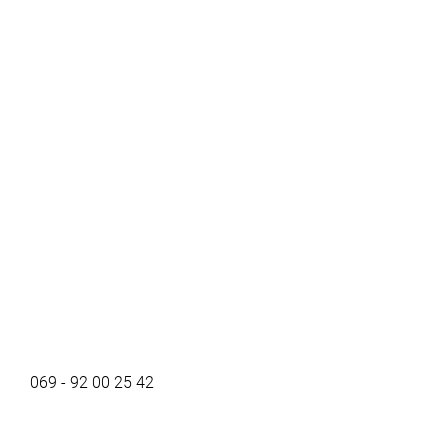
069 - 92 00 25 42