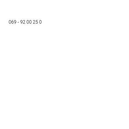
069 - 92 00 25 0