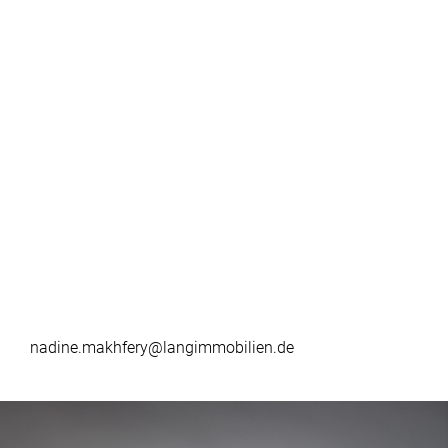
nadine.makhfery@langimmobilien.de