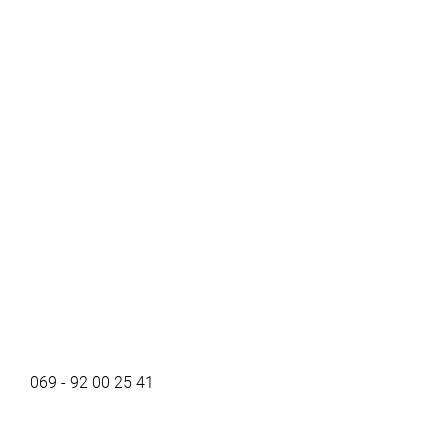
069 - 92 00 25 41