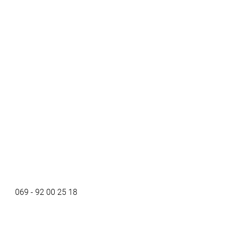
069 - 92 00 25 18