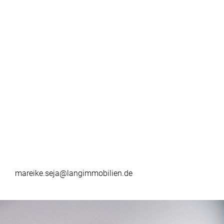
mareike.seja@langimmobilien.de