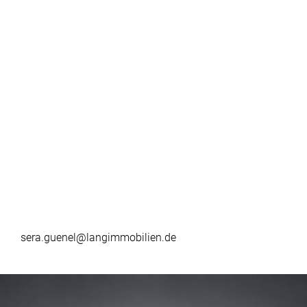
sera.guenel@langimmobilien.de