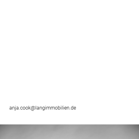
anja.cook@langimmobilien.de