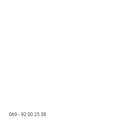
069 - 92 00 25 38