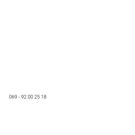
069 - 92 00 25 18