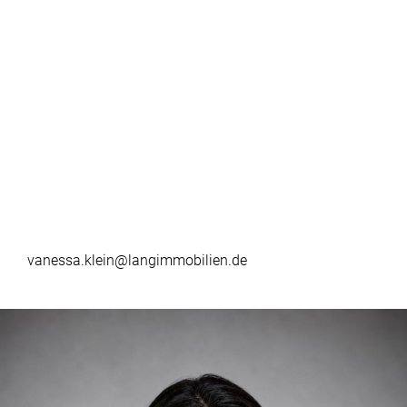
vanessa.klein@langimmobilien.de