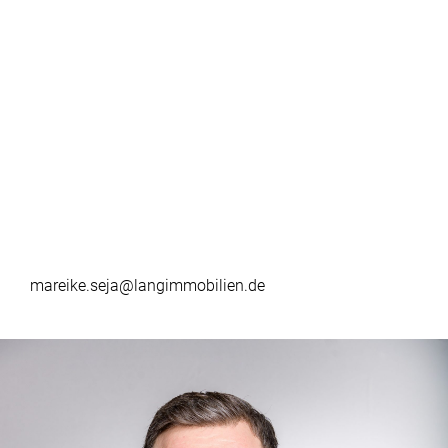
mareike.seja@langimmobilien.de