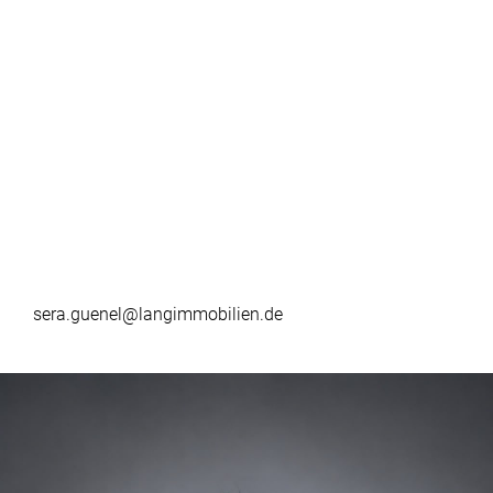
sera.guenel@langimmobilien.de