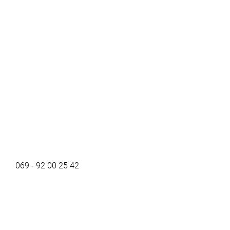
069 - 92 00 25 42