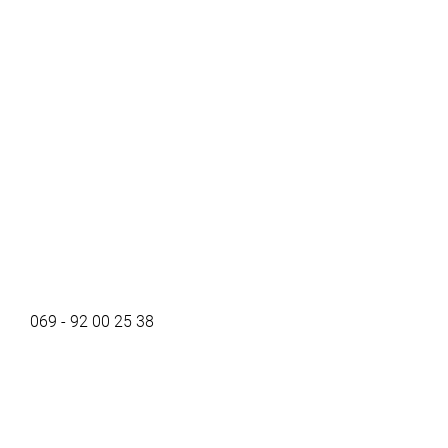
069 - 92 00 25 38