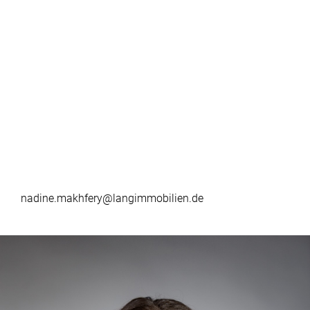
nadine.makhfery@langimmobilien.de