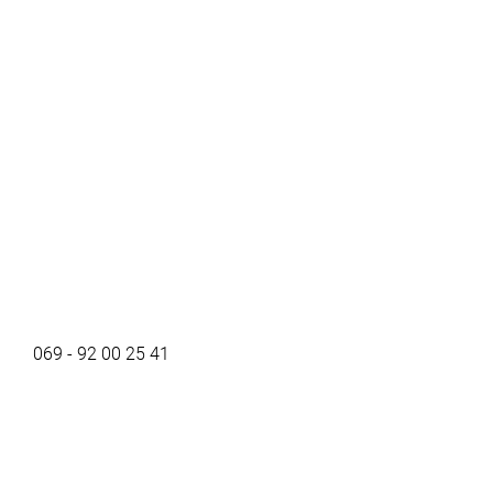
069 - 92 00 25 41