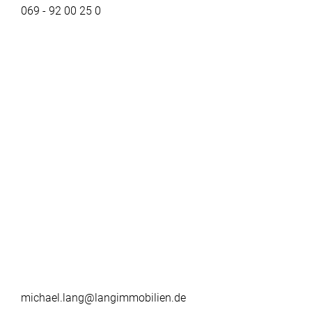
069 - 92 00 25 0
michael.lang@langimmobilien.de