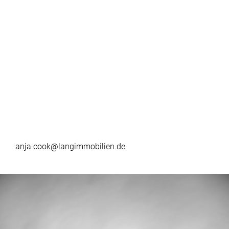
anja.cook@langimmobilien.de