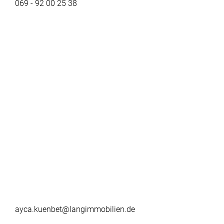
069 - 92 00 25 38
ayca.kuenbet@langimmobilien.de