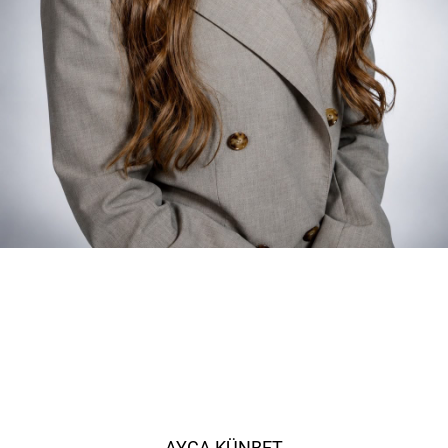
AYCA KÜNBET