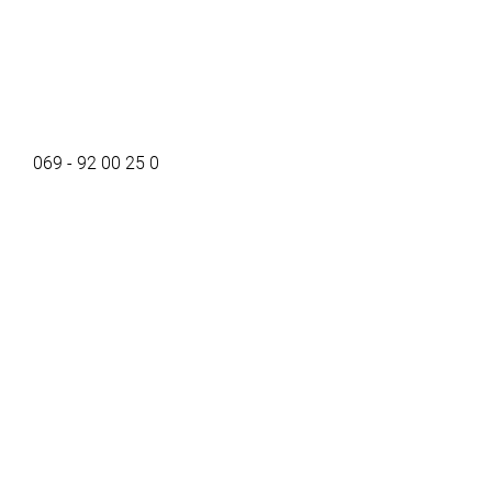
069 - 92 00 25 0