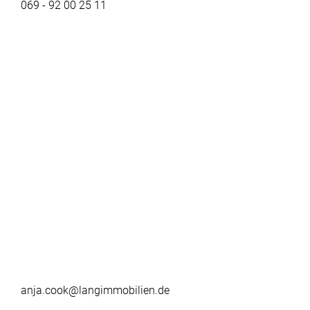
069 - 92 00 25 11
anja.cook@langimmobilien.de