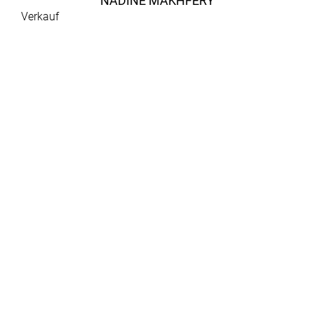
NADINE MAKHFERY
Verkauf