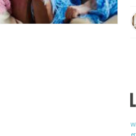
Wi
er