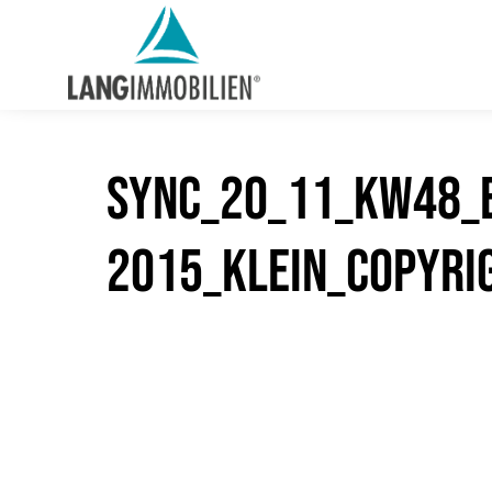
sync_20_11_KW48_B
2015_klein_Copyri