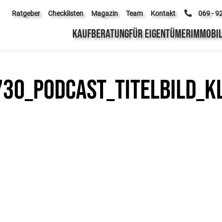
Ratgeber
Checklisten
Magazin
Team
Kontakt
069 - 9
KAUFBERATUNG
FÜR EIGENTÜMER
IMMOBIL
30_Podcast_Titelbild_k