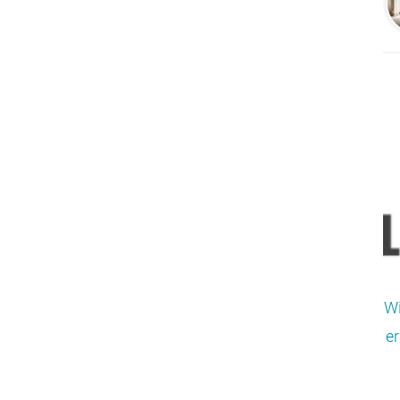
Wi
er