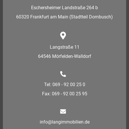
Eschersheimer Landstraße 264 b
60320 Frankfurt am Main (Stadtteil Dornbusch)
Langstraße 11
64546 Mörfelden-Walldorf
Tel: 069 - 92 00 25 0
Fax: 069 - 92 00 25 95
info@langimmobilien.de