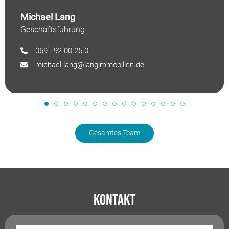
Michael Lang
Geschäftsführung
069 - 92 00 25 0
michael.lang@langimmobilien.de
Gesamtes Team
Kontakt