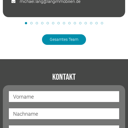
michael.lang@langimmobilien.de
Gesamtes Team
Kontakt