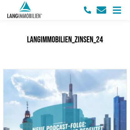
LangImmobilien_Zinsen_24