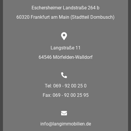
Eschersheimer Landstraße 264 b
60320 Frankfurt am Main (Stadtteil Dornbusch)
Langstraße 11
64546 Mörfelden-Walldorf
Tel: 069 - 92 00 25 0
Fax: 069 - 92 00 25 95
info@langimmobilien.de