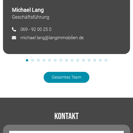
Michael Lang
Geschäftsführung
069 - 92 00 25 0
michael.lang@langimmobilien.de
Gesamtes Team
Kontakt