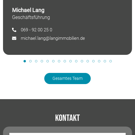
Michael Lang
Geschäftsführung
069 - 92 00 25 0
michael.lang@langimmobilien.de
Gesamtes Team
Kontakt