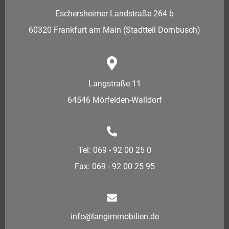
Eschersheimer Landstraße 264 b
60320 Frankfurt am Main (Stadtteil Dornbusch)
Langstraße 11
64546 Mörfelden-Walldorf
Tel: 069 - 92 00 25 0
Fax: 069 - 92 00 25 95
info@langimmobilien.de