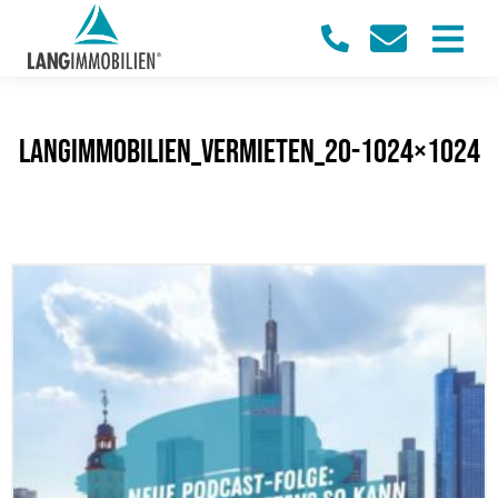
LangImmobilien_Vermieten_20-1024×1024