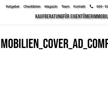
Ratgeber
Checklisten
Magazin
Team
Kontakt
069 - 9
KAUFBERATUNG
FÜR EIGENTÜMER
IMMOBIL
mobilien_Cover_Ad_com