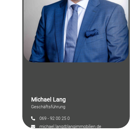
Michael Lang
Geschäftsführung
069 - 92 00 25 0
michael.lang@langimmobilien.de