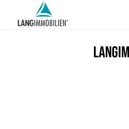
LangIm