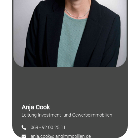
Anja Cook
Leitung Investment- und Gewerbeimmobilien
069 - 92 00 25 11
anja.cook@langimmobilien.de