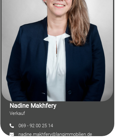
Nadine Makhfery
Verkauf
069 - 92 00 25 14
nadine.makhfery@langimmobilien.de