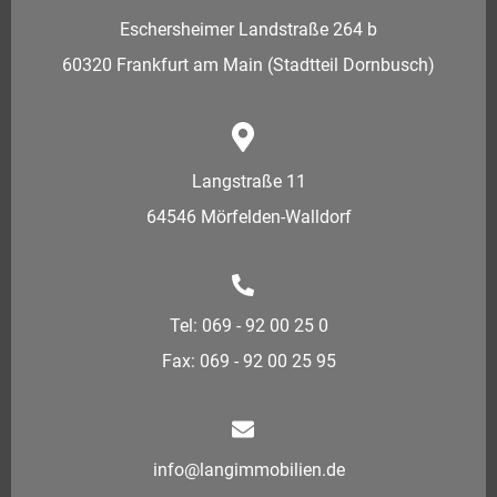
Eschersheimer Landstraße 264 b
60320 Frankfurt am Main (Stadtteil Dornbusch)
Langstraße 11
64546 Mörfelden-Walldorf
Tel: 069 - 92 00 25 0
Fax: 069 - 92 00 25 95
info@langimmobilien.de