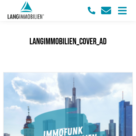
LangImmobilien_Cover_Ad