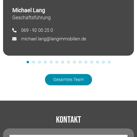
Michael Lang
Geschäftsführung
069 - 92 00 25 0
michael.lang@langimmobilien.de
Gesamtes Team
Kontakt