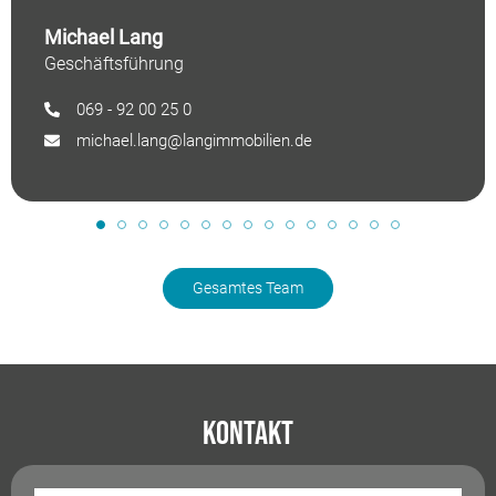
Michael Lang
Geschäftsführung
069 - 92 00 25 0
michael.lang@langimmobilien.de
Gesamtes Team
Kontakt