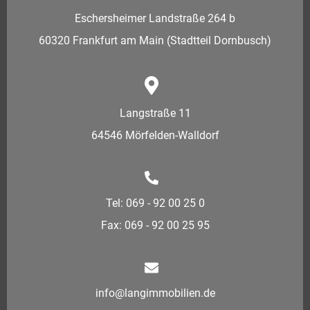
Eschersheimer Landstraße 264 b
60320 Frankfurt am Main (Stadtteil Dornbusch)
Langstraße 11
64546 Mörfelden-Walldorf
Tel: 069 - 92 00 25 0
Fax: 069 - 92 00 25 95
info@langimmobilien.de