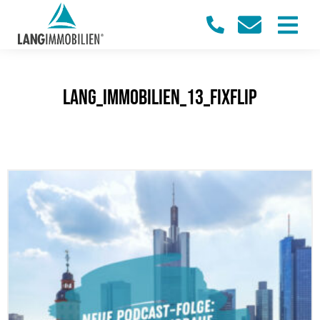
Lang_Immobilien_13_FixFlip