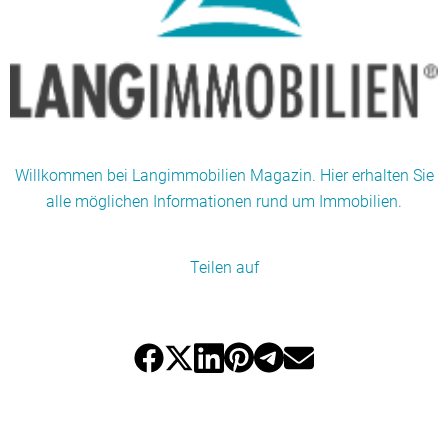
Willkommen bei Langimmobilien Magazin. Hier erhalten Sie
alle möglichen Informationen rund um Immobilien.
Teilen auf