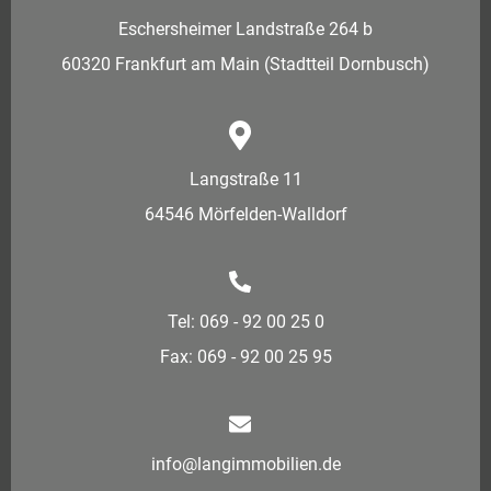
Eschersheimer Landstraße 264 b
60320 Frankfurt am Main (Stadtteil Dornbusch)
Langstraße 11
64546 Mörfelden-Walldorf
Tel: 069 - 92 00 25 0
Fax: 069 - 92 00 25 95
info@langimmobilien.de