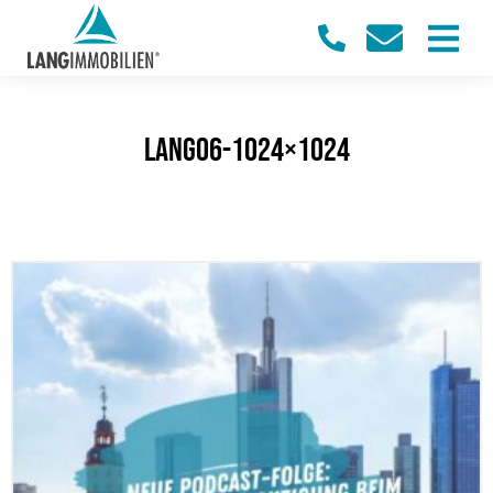
Lang06-1024×1024