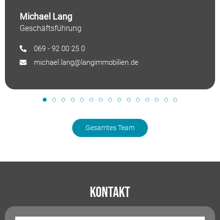
Michael Lang
Geschäftsführung
069 - 92 00 25 0
michael.lang@langimmobilien.de
Gesamtes Team
Kontakt