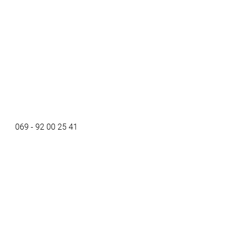
069 - 92 00 25 41