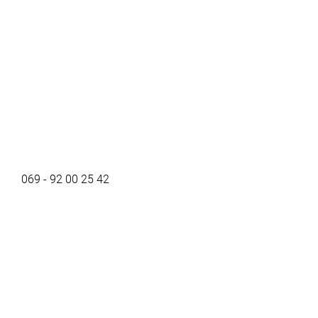
069 - 92 00 25 42