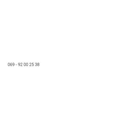
069 - 92 00 25 38