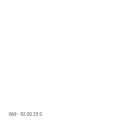
069 - 92 00 25 0