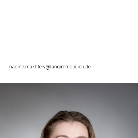
nadine.makhfery@langimmobilien.de