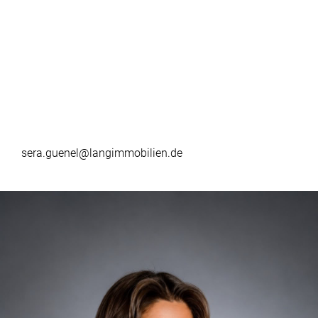
sera.guenel@langimmobilien.de