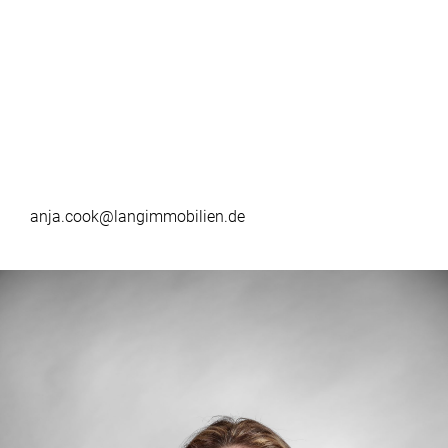
anja.cook@langimmobilien.de