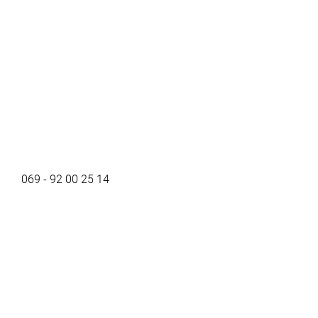
069 - 92 00 25 14