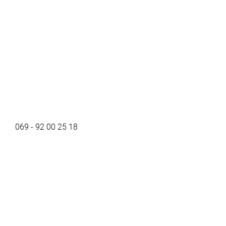
069 - 92 00 25 18