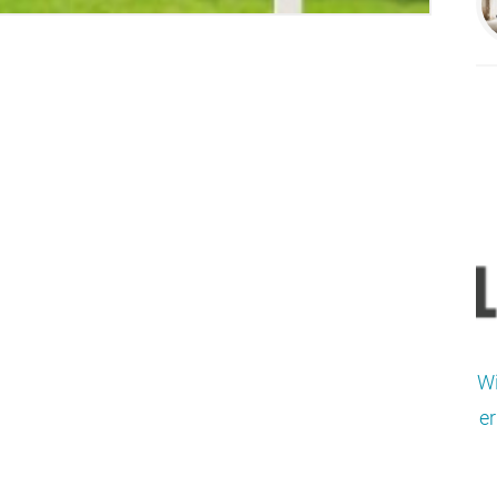
Wi
er