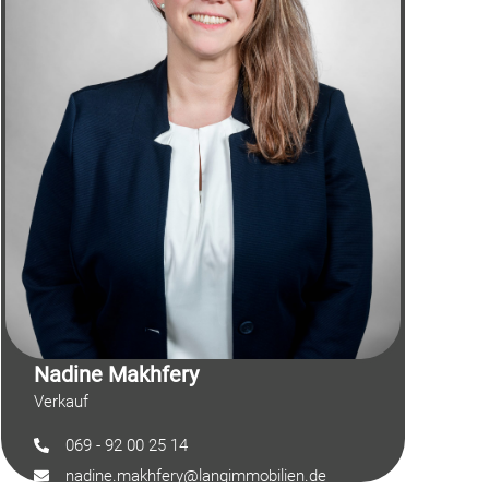
Nadine Makhfery
Verkauf
069 - 92 00 25 14
nadine.makhfery@langimmobilien.de