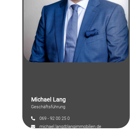
Michael Lang
Geschäftsführung
069 - 92 00 25 0
michael.lang@langimmobilien.de