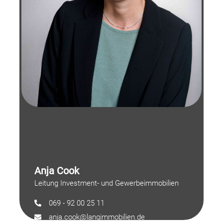
Anja Cook
Leitung Investment- und Gewerbeimmobilien
069 - 92 00 25 11
anja.cook@langimmobilien.de