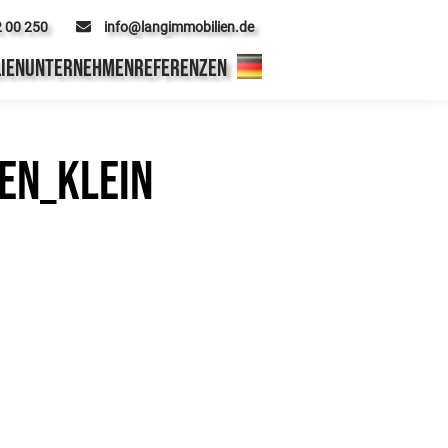
2 00 250
info@langimmobilien.de
IEN
UNTERNEHMEN
REFERENZEN
en_klein