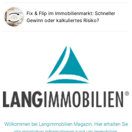
Fix & Flip im Immobilienmarkt: Schneller
Gewinn oder kalkuliertes Risiko?
Willkommen bei Langimmobilien Magazin. Hier erhalten Sie
alle möglichen Informationen rund um Immobilien.