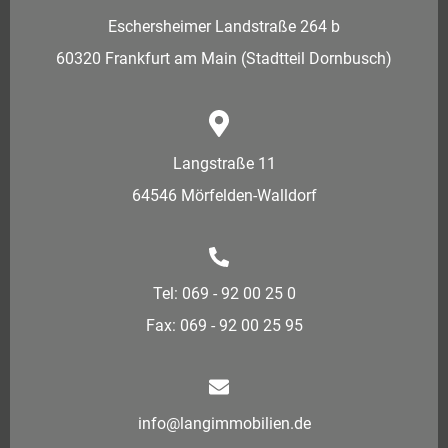
Eschersheimer Landstraße 264 b
60320 Frankfurt am Main (Stadtteil Dornbusch)
Langstraße 11
64546 Mörfelden-Walldorf
Tel: 069 - 92 00 25 0
Fax: 069 - 92 00 25 95
info@langimmobilien.de