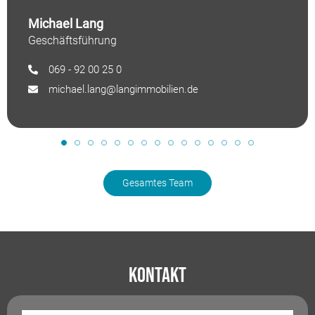
Michael Lang
Geschäftsführung
069 - 92 00 25 0
michael.lang@langimmobilien.de
Gesamtes Team
Kontakt