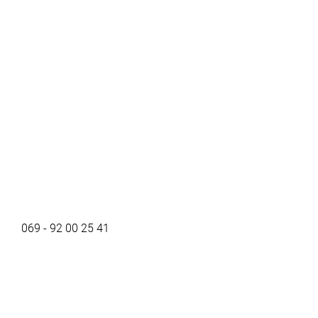
069 - 92 00 25 41