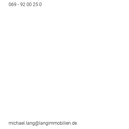
069 - 92 00 25 0
michael.lang@langimmobilien.de