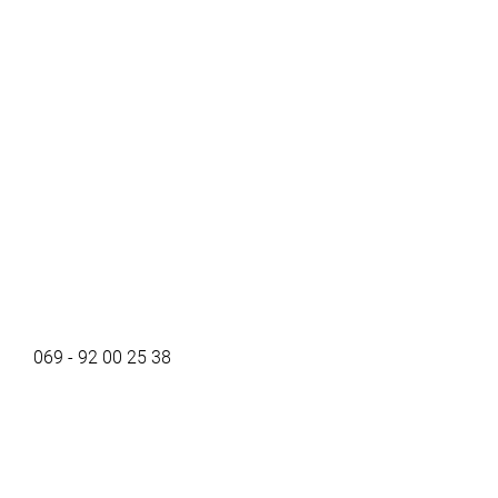
069 - 92 00 25 38