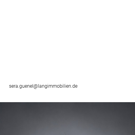
sera.guenel@langimmobilien.de