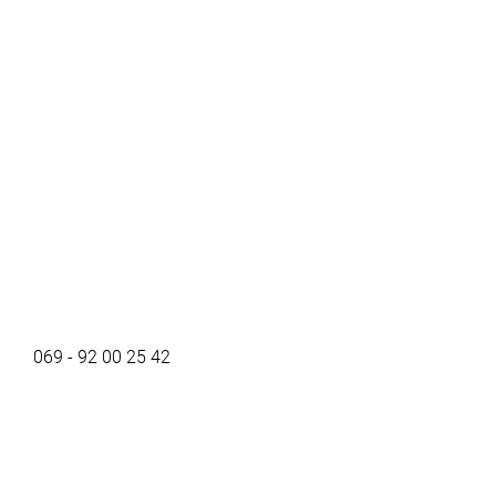
069 - 92 00 25 42