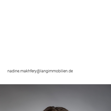
nadine.makhfery@langimmobilien.de