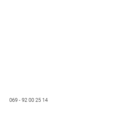
069 - 92 00 25 14