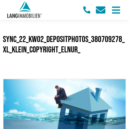
sync_22_KW02_Depositphotos_380709278_
XL_klein_Copyright_Elnur_