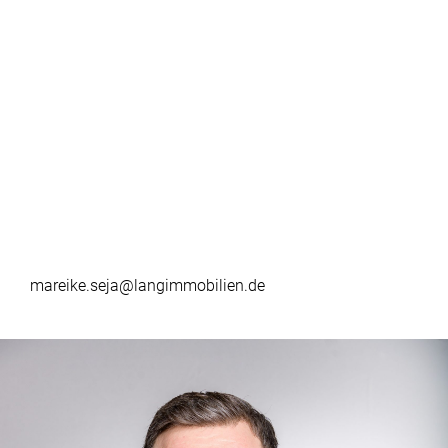
mareike.seja@langimmobilien.de