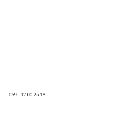
069 - 92 00 25 18