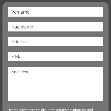
Hiermit akzeptiere ich die
Datenschutzvereinbarung
und