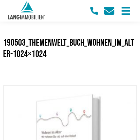
190503_Themenwelt_Buch_Wohnen_im_Alt
er-1024×1024