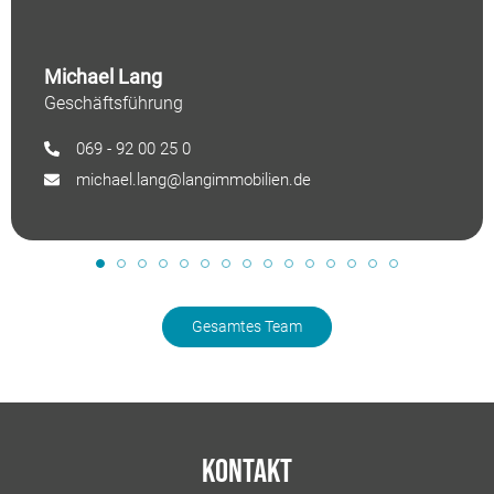
Michael Lang
Geschäftsführung
069 - 92 00 25 0
michael.lang@langimmobilien.de
Gesamtes Team
Kontakt