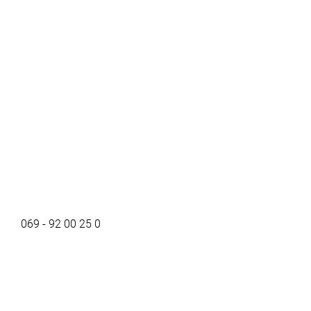
069 - 92 00 25 0