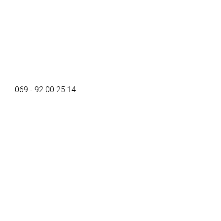
069 - 92 00 25 14