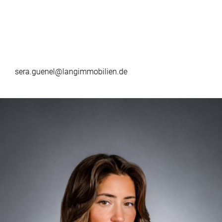
sera.guenel@langimmobilien.de