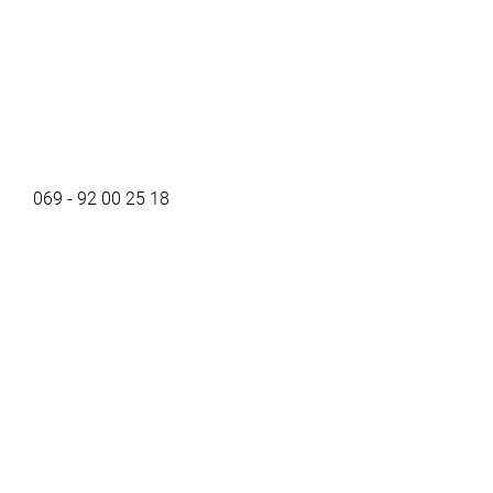
069 - 92 00 25 18