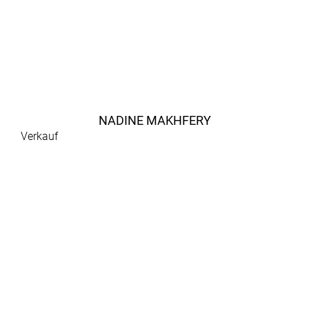
NADINE MAKHFERY
Verkauf