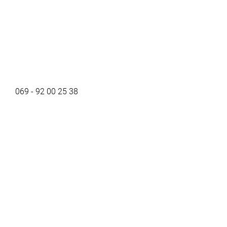
069 - 92 00 25 38