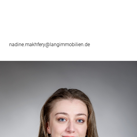
nadine.makhfery@langimmobilien.de