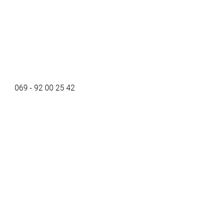
069 - 92 00 25 42