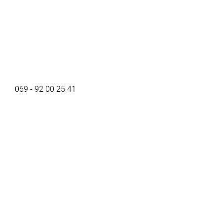
069 - 92 00 25 41