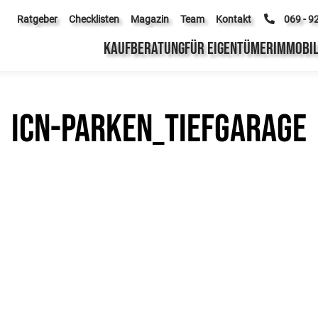
Ratgeber
Checklisten
Magazin
Team
Kontakt
069 - 9
KAUFBERATUNG
FÜR EIGENTÜMER
IMMOBIL
icn-parken_tiefgarage