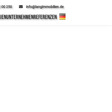
2 00 250
info@langimmobilien.de
IEN
UNTERNEHMEN
REFERENZEN