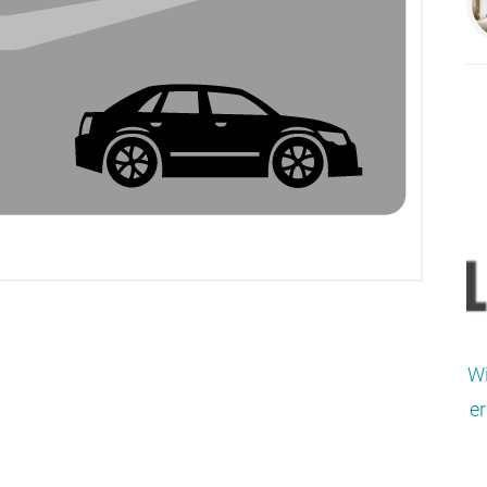
Wi
er