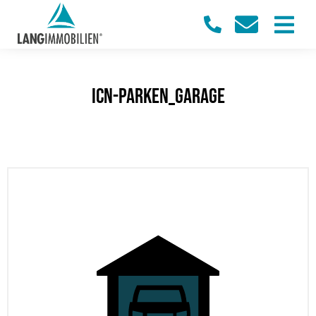
icn-parken_garage