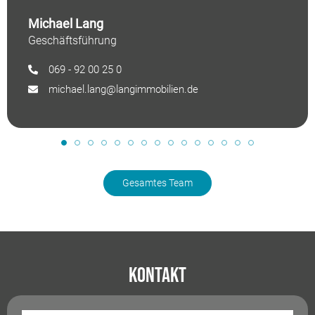
Michael Lang
Geschäftsführung
069 - 92 00 25 0
michael.lang@langimmobilien.de
Gesamtes Team
Kontakt