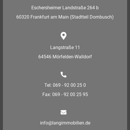
Eschersheimer Landstraße 264 b
60320 Frankfurt am Main (Stadtteil Dornbusch)
Langstraße 11
64546 Mörfelden-Walldorf
Tel: 069 - 92 00 25 0
Fax: 069 - 92 00 25 95
info@langimmobilien.de