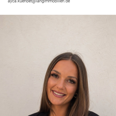
ayca.kuenbet@langimmobilien.de