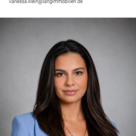
vanessa.klein@langimmobilien.de