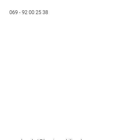
069 - 92 00 25 38