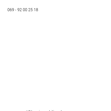
069 - 92 00 25 18