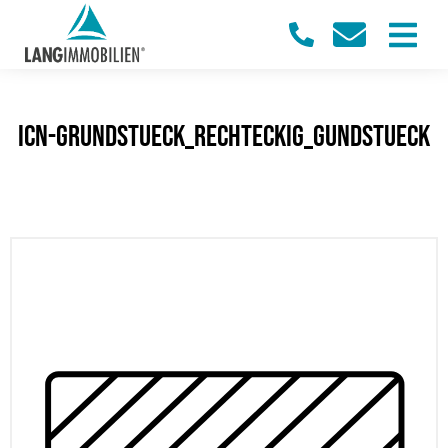
icn-grundstueck_rechteckig_gundstueck