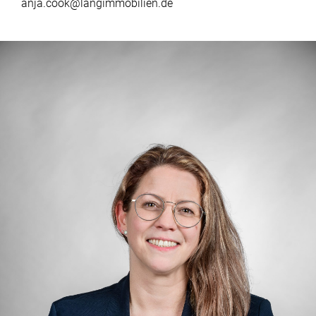
anja.cook@langimmobilien.de