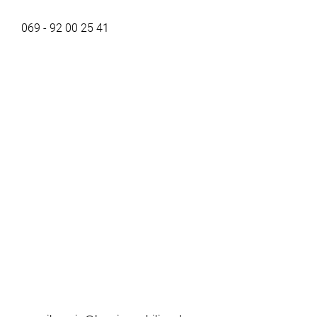
069 - 92 00 25 41