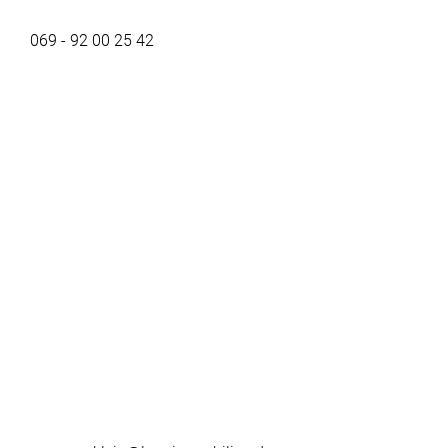
069 - 92 00 25 42