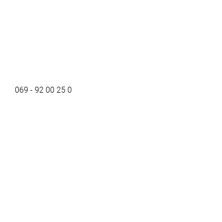
069 - 92 00 25 0