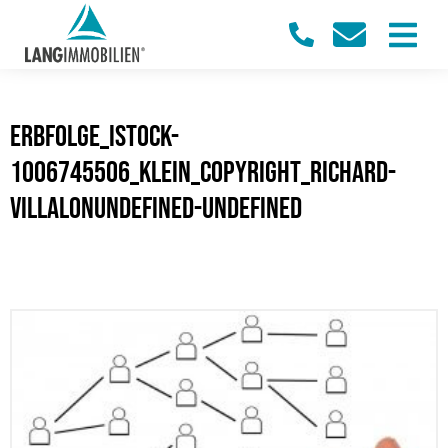
Erbfolge_iStock-
1006745506_klein_Copyright_Richard-
Villalonundefined-undefined