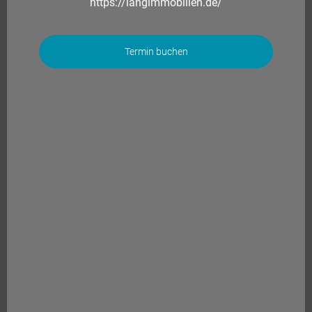
https://langimmobilien.de/
Termin buchen