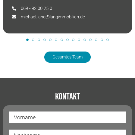
069 - 92 00 25 0
michael.lang@langimmobilien.de
Gesamtes Team
Kontakt