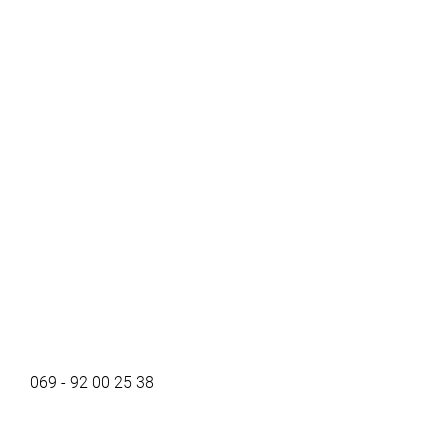
069 - 92 00 25 38