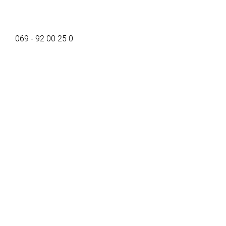
069 - 92 00 25 0