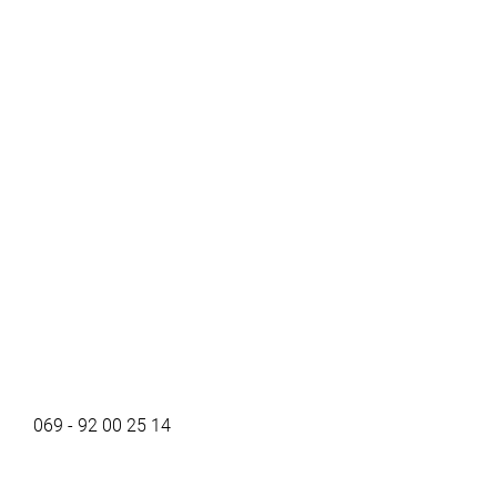
069 - 92 00 25 14