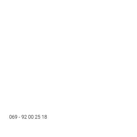
069 - 92 00 25 18