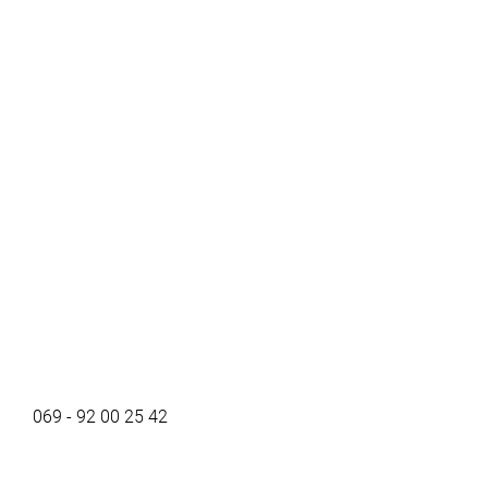
069 - 92 00 25 42