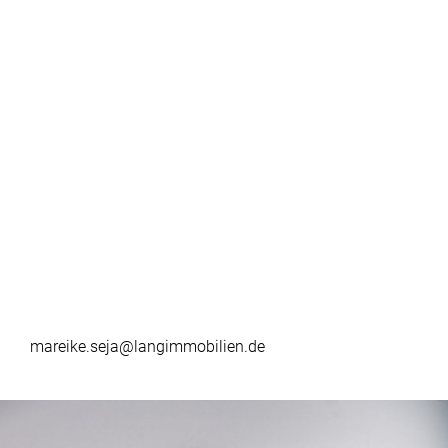
mareike.seja@langimmobilien.de