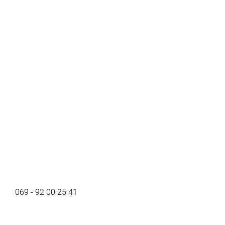
069 - 92 00 25 41