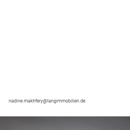
nadine.makhfery@langimmobilien.de