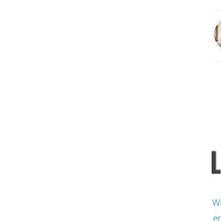
Wi
er