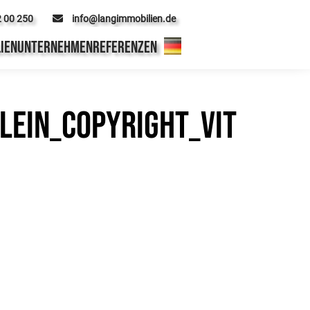
2 00 250
info@langimmobilien.de
IEN
UNTERNEHMEN
REFERENZEN
ein_Copyright_Vit