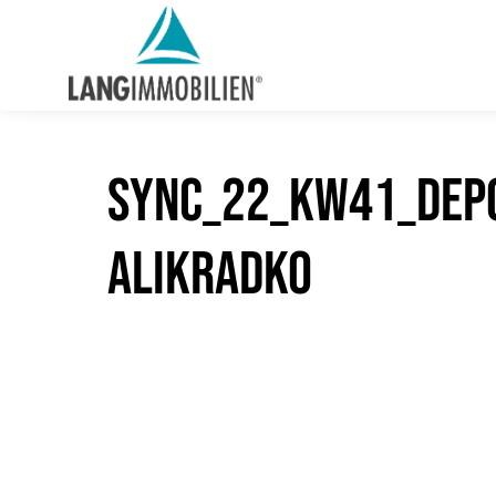
sync_22_KW41_Depo
alikRadko