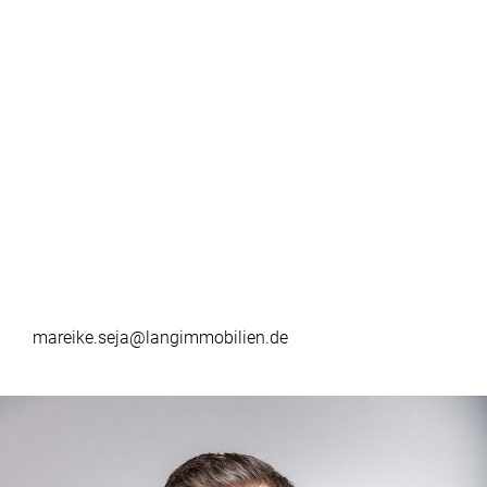
mareike.seja@langimmobilien.de