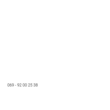
069 - 92 00 25 38