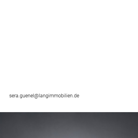
sera.guenel@langimmobilien.de