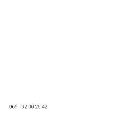
069 - 92 00 25 42