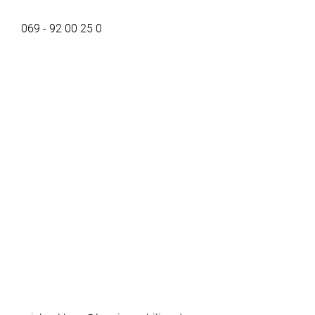
069 - 92 00 25 0