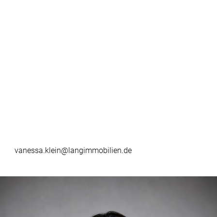
vanessa.klein@langimmobilien.de