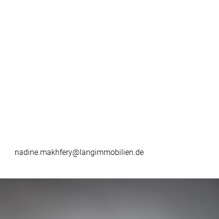
nadine.makhfery@langimmobilien.de