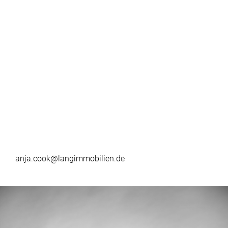
anja.cook@langimmobilien.de