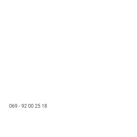
069 - 92 00 25 18