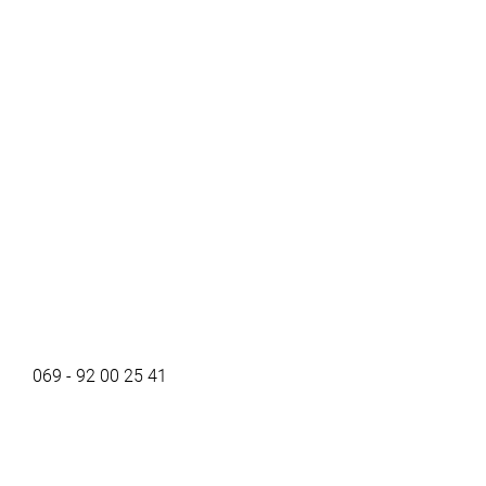
069 - 92 00 25 41