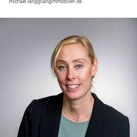
michael.lang@langimmobilien.de