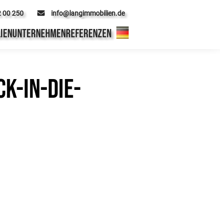
2 00 250
info@langimmobilien.de
IEN
UNTERNEHMEN
REFERENZEN
k-in-die-