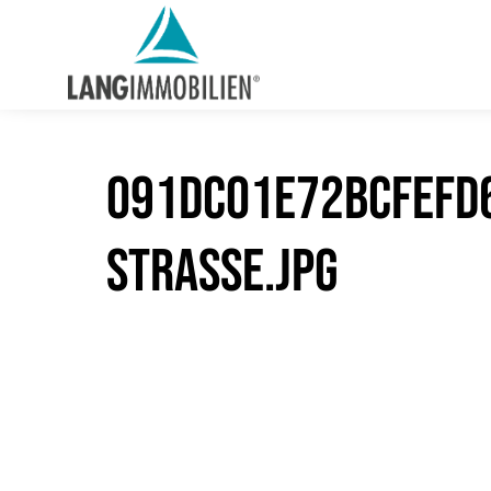
091dc01e72bcfefd6
Strasse.jpg