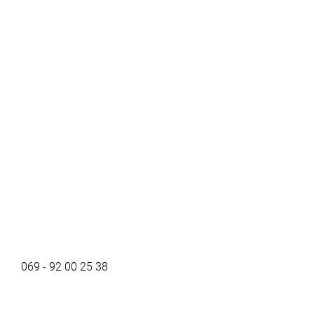
069 - 92 00 25 38