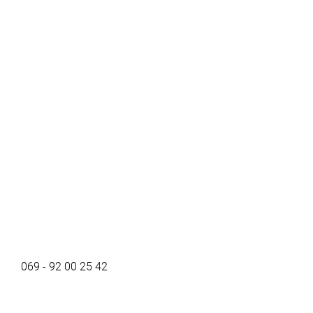
069 - 92 00 25 42