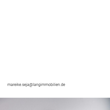
mareike.seja@langimmobilien.de