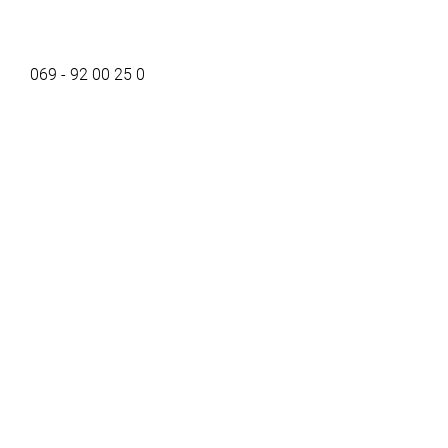
069 - 92 00 25 0