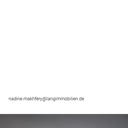
nadine.makhfery@langimmobilien.de