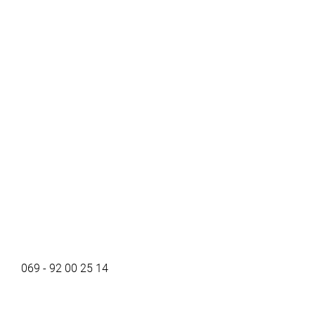
069 - 92 00 25 14