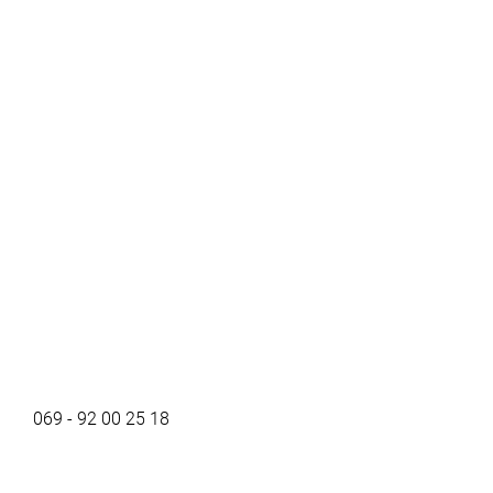
069 - 92 00 25 18