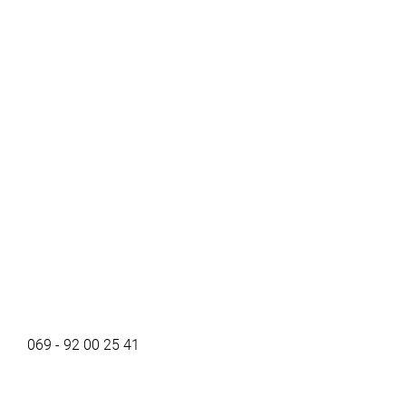
069 - 92 00 25 41