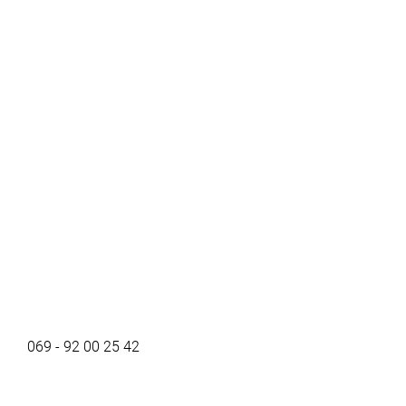
069 - 92 00 25 42