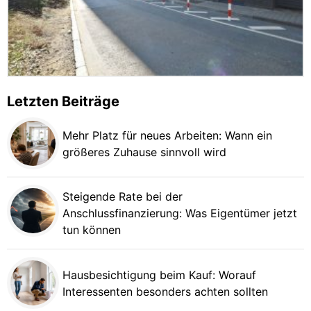
Letzten Beiträge
Mehr Platz für neues Arbeiten: Wann ein
größeres Zuhause sinnvoll wird
Steigende Rate bei der
Anschlussfinanzierung: Was Eigentümer jetzt
tun können
Hausbesichtigung beim Kauf: Worauf
Interessenten besonders achten sollten