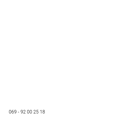
069 - 92 00 25 18