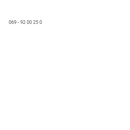
069 - 92 00 25 0