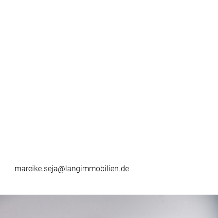
mareike.seja@langimmobilien.de