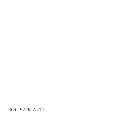
069 - 92 00 25 14