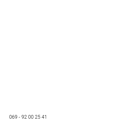
069 - 92 00 25 41