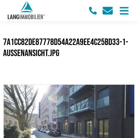
7a1cc82de87778d54a22a9ee4c25bd33-1-
Aussenansicht.jpg