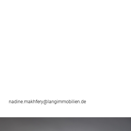
nadine.makhfery@langimmobilien.de