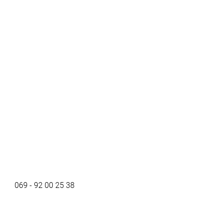
069 - 92 00 25 38