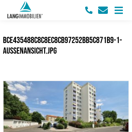
bce435488c8c8ec8cb97252bb5c871b9-1-
Aussenansicht.jpg