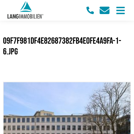
09f7f981df4e82687382fb4e0fe4a9fa-1-
6.jpg