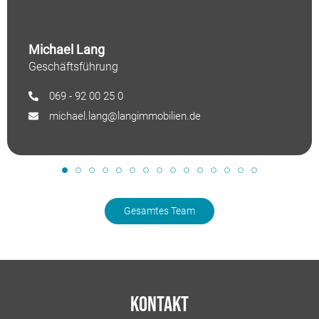
Michael Lang
Geschäftsführung
069 - 92 00 25 0
michael.lang@langimmobilien.de
Gesamtes Team
Kontakt