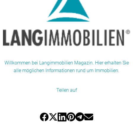
Willkommen bei Langimmobilien Magazin. Hier erhalten Sie
alle möglichen Informationen rund um Immobilien.
Teilen auf