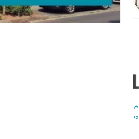
Wi
er