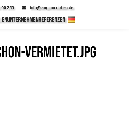
2 00 250
info@langimmobilien.de
IEN
UNTERNEHMEN
REFERENZEN
hon-Vermietet.jpg