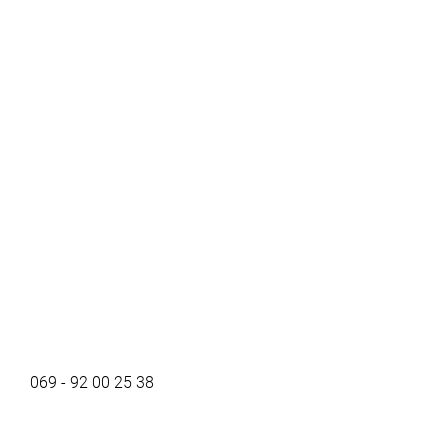
069 - 92 00 25 38