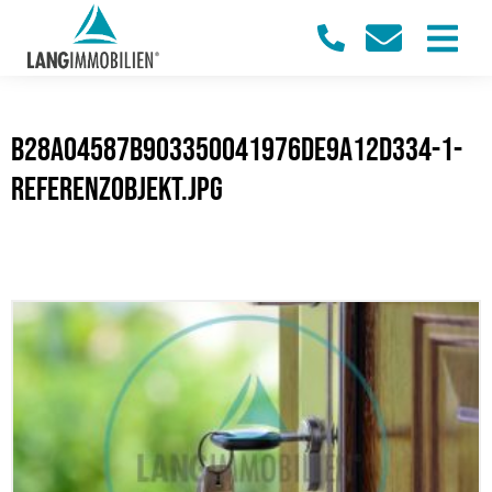
b28a04587b903350041976de9a12d334-1-
Referenzobjekt.jpg