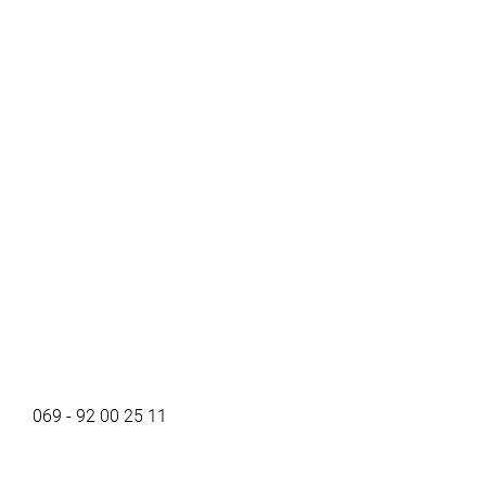
069 - 92 00 25 11