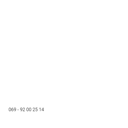
069 - 92 00 25 14