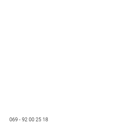
069 - 92 00 25 18