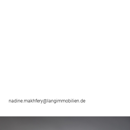
nadine.makhfery@langimmobilien.de