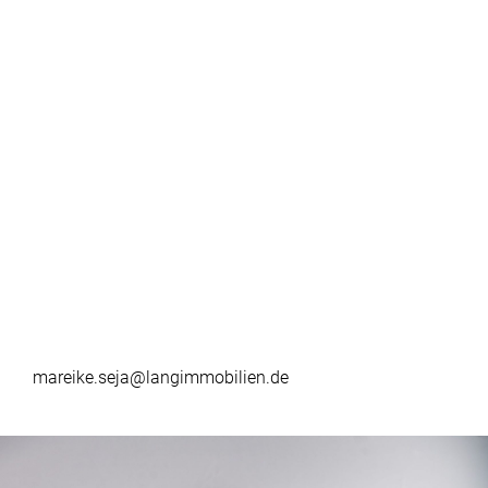
mareike.seja@langimmobilien.de