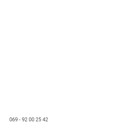
069 - 92 00 25 42