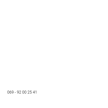
069 - 92 00 25 41