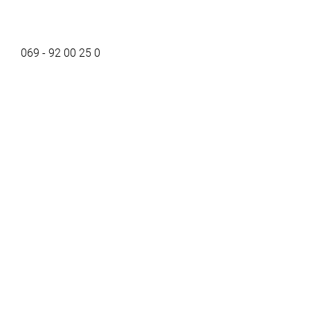
069 - 92 00 25 0