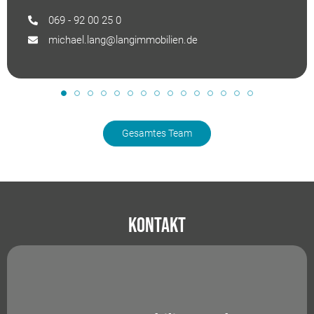
069 - 92 00 25 0
michael.lang@langimmobilien.de
Gesamtes Team
Kontakt