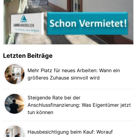
Letzten Beiträge
Mehr Platz für neues Arbeiten: Wann ein
größeres Zuhause sinnvoll wird
Steigende Rate bei der
Anschlussfinanzierung: Was Eigentümer jetzt
tun können
Hausbesichtigung beim Kauf: Worauf