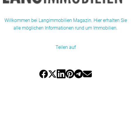
Willkommen bei Langimmobilien Magazin. Hier erhalten Sie
alle möglichen Informationen rund um Immobilien.
Teilen auf