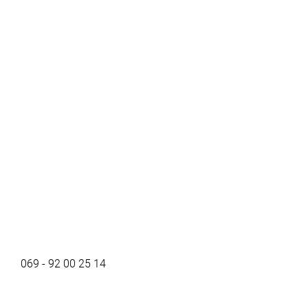
069 - 92 00 25 14