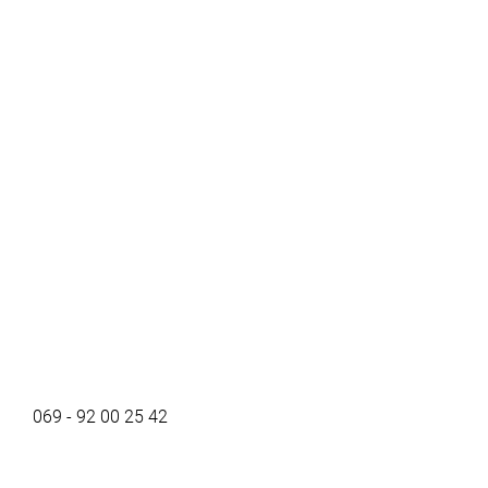
069 - 92 00 25 42