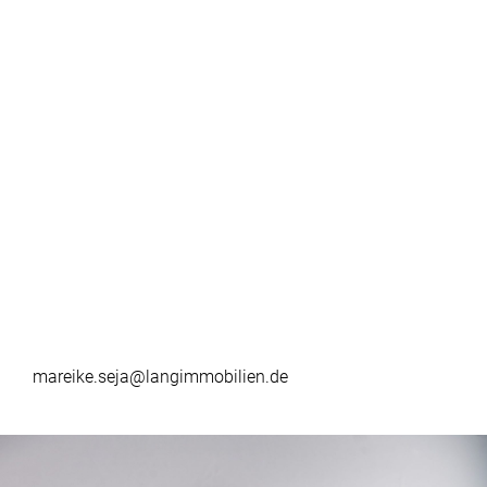
mareike.seja@langimmobilien.de