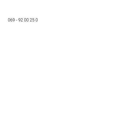
069 - 92 00 25 0