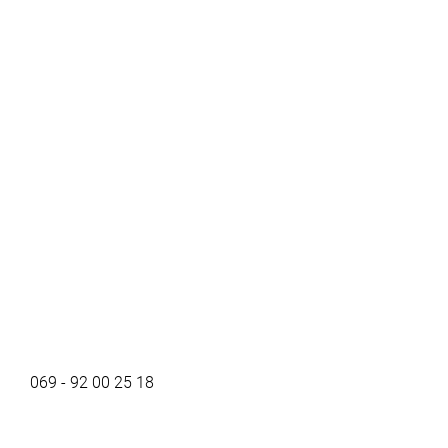
069 - 92 00 25 18