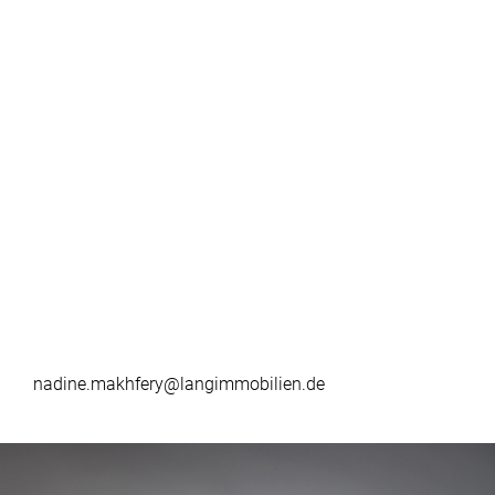
nadine.makhfery@langimmobilien.de