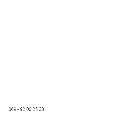
069 - 92 00 25 38