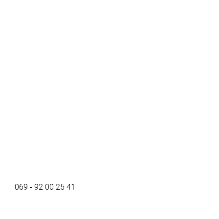
069 - 92 00 25 41