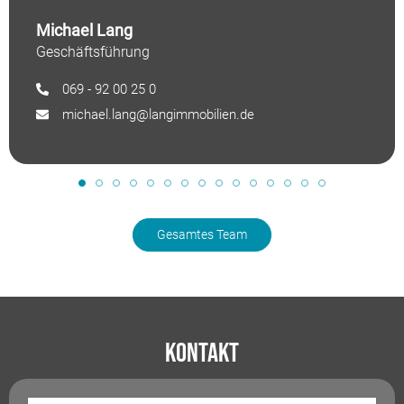
Michael Lang
Geschäftsführung
069 - 92 00 25 0
michael.lang@langimmobilien.de
Gesamtes Team
Kontakt