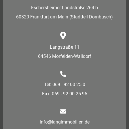
Eschersheimer Landstraße 264 b
60320 Frankfurt am Main (Stadtteil Dornbusch)
Langstraße 11
64546 Mörfelden-Walldorf
Tel: 069 - 92 00 25 0
Fax: 069 - 92 00 25 95
info@langimmobilien.de